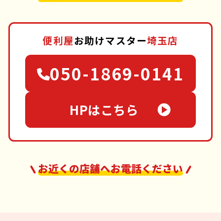
便利屋
お助けマスター
埼玉店
050-1869-0141
HPはこちら
お近くの店舗へお電話ください