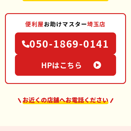
便利屋
お助けマスター
埼玉店
050-1869-0141
HPはこちら
お近くの店舗へお電話ください