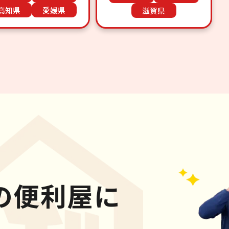
高知県
愛媛県
滋賀県
の便利屋に