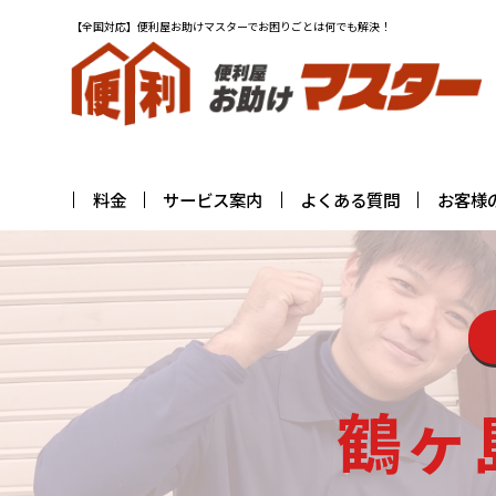
【全国対応】便利屋お助けマスターでお困りごとは何でも解決！
料金
サービス案内
よくある質問
お客様
鶴ヶ