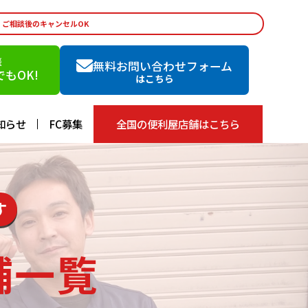
・ご相談後のキャンセルOK
談
無料お問い合わせフォーム
もOK!
はこちら
知らせ
FC募集
全国の便利屋店舗はこちら
す
舗一覧