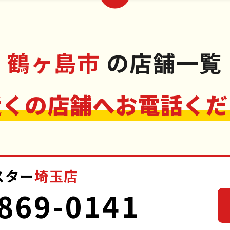
鶴ヶ島市
の店舗一覧
近くの店舗へお電話くだ
スター
埼玉店
869-0141