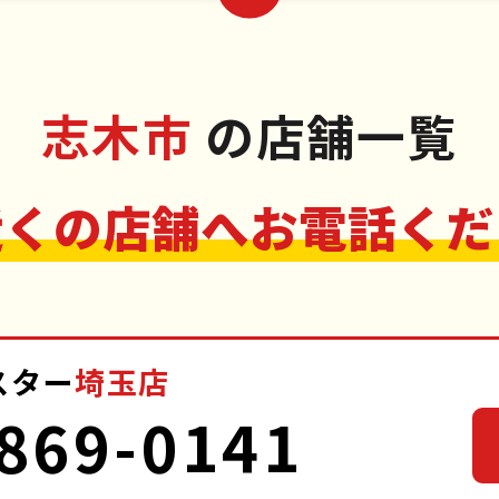
志木市
の店舗一覧
近くの店舗へお電話くだ
スター
埼玉店
869-0141