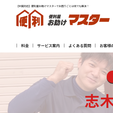
【全国対応】便利屋お助けマスターでお困りごとは何でも解決！
料金
サービス案内
よくある質問
お客様
志