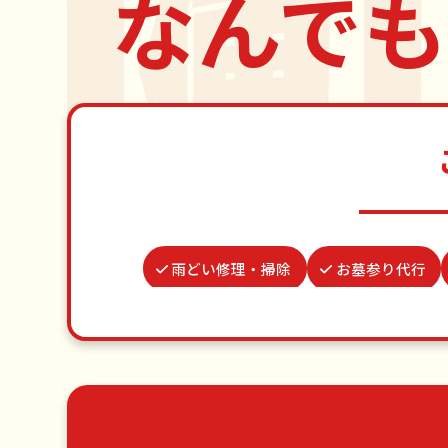
なんでも
雨どい修理・掃除
お墓参り代行
場所取り代行
物置解体
遺品整理・生前整理
カーテンレール
草刈り・草むしり
家具の