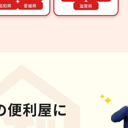
高知県
愛媛県
滋賀県
の便利屋に