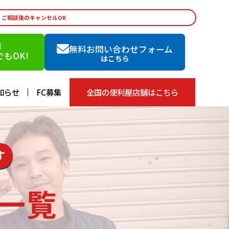
・ご相談後のキャンセルOK
談
無料お問い合わせフォーム
もOK!
はこちら
知らせ
FC募集
全国の便利屋店舗はこちら
す
一覧