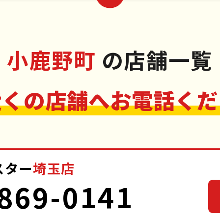
小鹿野町
の店舗一覧
近くの店舗へお電話くだ
スター
埼玉店
869-0141