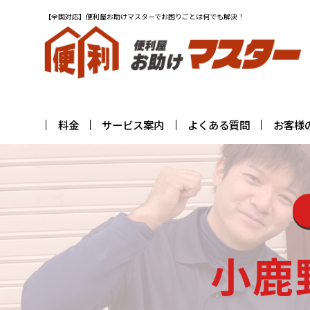
【全国対応】便利屋お助けマスターでお困りごとは何でも解決！
料金
サービス案内
よくある質問
お客様
小鹿