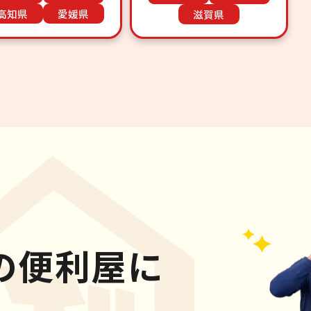
高知県
愛媛県
滋賀県
の便利屋に