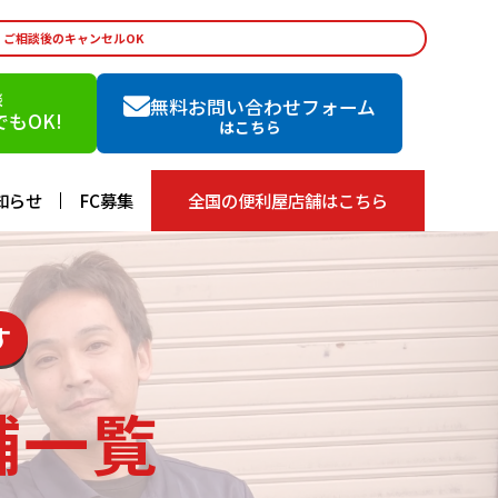
・ご相談後のキャンセルOK
談
無料お問い合わせフォーム
もOK!
はこちら
知らせ
FC募集
全国の便利屋店舗はこちら
す
舗一覧