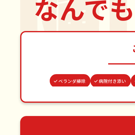
なんでも
ベランダ掃除
病院付き添い
波板張替え
謝罪代行
カ
買い物代行
水道パッキン交
ゴミ屋敷片付け
草刈り・草むしり