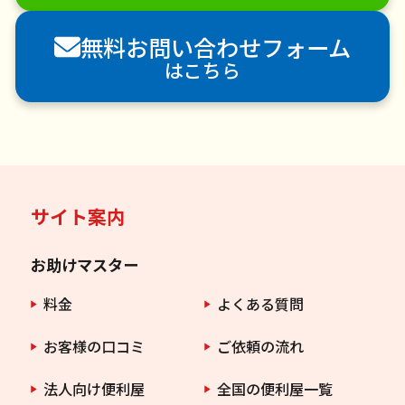
害獣駆除
防草シート施工
ナメクジ駆除
無料お問い合わせフォーム
害虫駆除
はこちら
サイト案内
お助けマスター
料金
よくある質問
お客様の口コミ
ご依頼の流れ
法人向け便利屋
全国の便利屋一覧