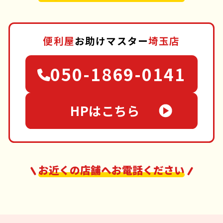
便利屋
お助けマスター
埼玉店
050-1869-0141
HPはこちら
お近くの店舗へお電話ください