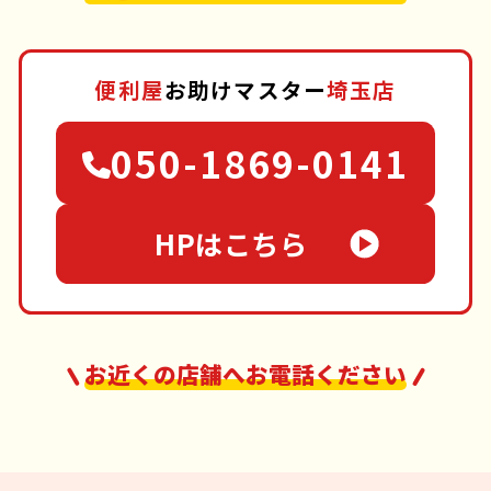
便利屋
お助けマスター
埼玉店
050-1869-0141
HPはこちら
お近くの店舗へお電話ください