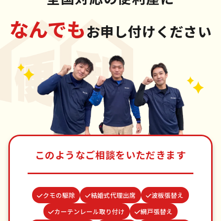
なんでも
お申し付けください
このようなご相談をいただきます
クモの駆除
結婚式代理出席
波板張替え
カーテンレール取り付け
網戸張替え