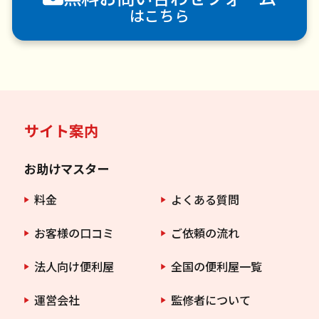
はこちら
サイト案内
お助けマスター
料金
よくある質問
お客様の口コミ
ご依頼の流れ
法人向け便利屋
全国の便利屋一覧
運営会社
監修者について