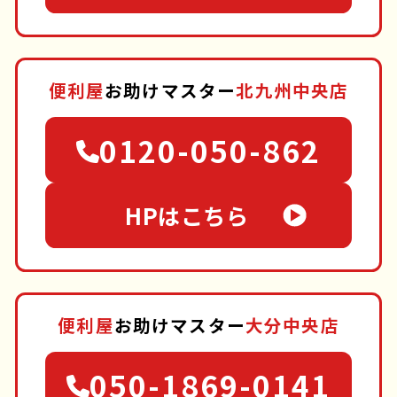
便利屋
お助けマスター
北九州中央店
0120-050-862
HPはこちら
便利屋
お助けマスター
大分中央店
050-1869-0141