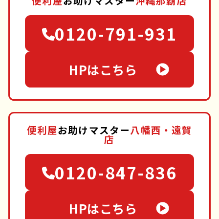
便利屋
お助けマスター
沖縄那覇店
0120-791-931
HPはこちら
便利屋
お助けマスター
八幡西・遠賀
店
0120-847-836
HPはこちら