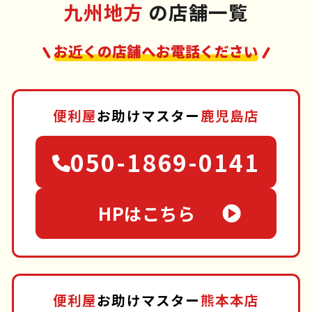
九州地方
の店舗一覧
お近くの店舗へお電話ください
便利屋
お助けマスター
鹿児島店
050-1869-0141
HPはこちら
便利屋
お助けマスター
熊本本店