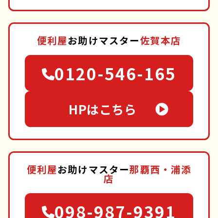
便利屋
お助けマスター
佐賀本店
0120-546-165
HPはこちら
便利屋
お助けマスター
那覇西・浦添
店
098-987-9391