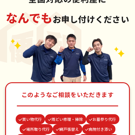
なんでも
お申し付けください
このようなご相談をいただきます
買い物代行
雨どい修理・掃除
お墓参り代行
場所取り代行
網戸張替え
病院付き添い