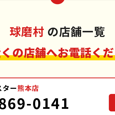
球磨村
の店舗一覧
近くの店舗へお電話くだ
スター
熊本店
869-0141