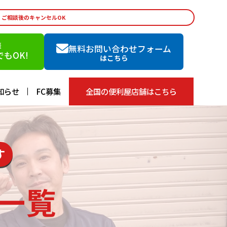
・ご相談後のキャンセルOK
談
無料お問い合わせフォーム
もOK!
はこちら
知らせ
FC募集
全国の便利屋店舗はこちら
す
一覧