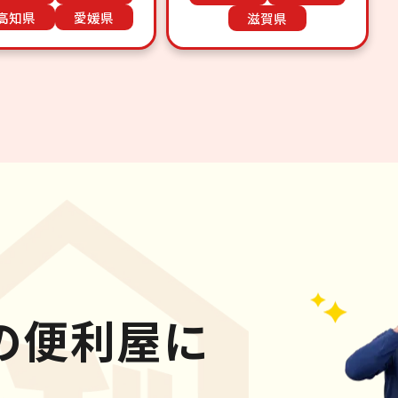
高知県
愛媛県
滋賀県
の便利屋に