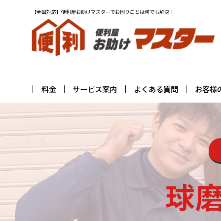
【全国対応】便利屋お助けマスターでお困りごとは何でも解決！
料金
サービス案内
よくある質問
お客様
球