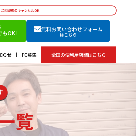
・ご相談後のキャンセルOK
談
無料お問い合わせフォーム
もOK!
はこちら
知らせ
FC募集
全国の便利屋店舗はこちら
す
一覧