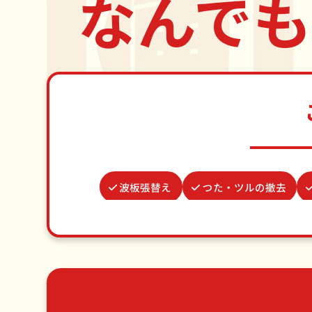
なんでも
波板張替え
つた・ツルの撤去
並び代行
カーテンレール取り付け
蜂の巣駆除
お墓参り代行
草刈り・草むしり
家具の