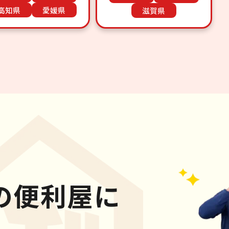
高知県
愛媛県
滋賀県
の便利屋に