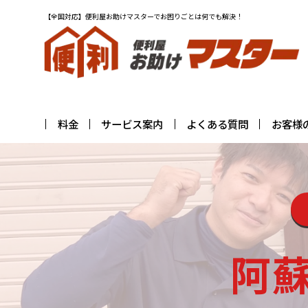
【全国対応】便利屋お助けマスターでお困りごとは何でも解決！
料金
サービス案内
よくある質問
お客様
阿