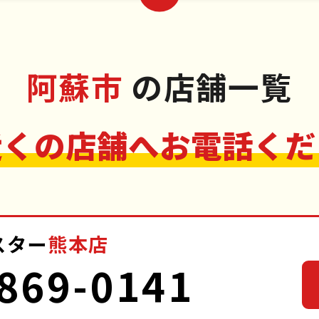
阿蘇市
の店舗一覧
近くの店舗へお電話くだ
スター
熊本店
869-0141