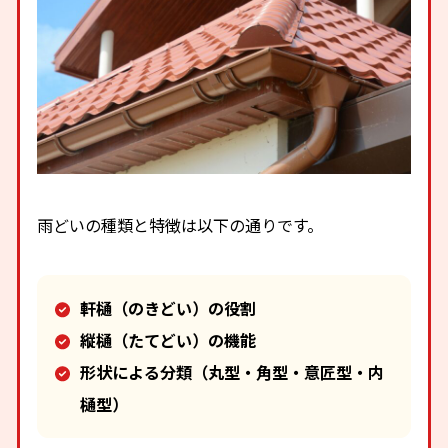
雨どいの種類と特徴は以下の通りです。
軒樋（のきどい）の役割
縦樋（たてどい）の機能
形状による分類（丸型・角型・意匠型・内
樋型）