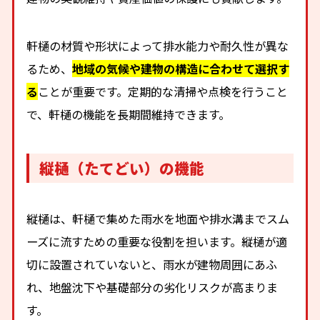
軒樋の材質や形状によって排水能力や耐久性が異な
るため、
地域の気候や建物の構造に合わせて選択す
る
ことが重要です。定期的な清掃や点検を行うこと
で、軒樋の機能を長期間維持できます。
縦樋（たてどい）の機能
縦樋は、軒樋で集めた雨水を地面や排水溝までスム
ーズに流すための重要な役割を担います。縦樋が適
切に設置されていないと、雨水が建物周囲にあふ
れ、地盤沈下や基礎部分の劣化リスクが高まりま
す。