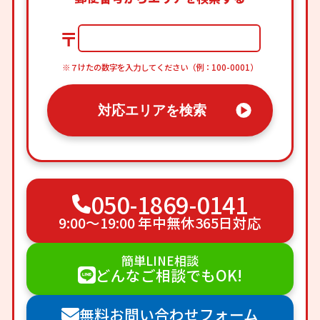
〒
※７けたの数字を入力してください（例：100-0001）
対応エリアを検索
050-1869-0141
9:00〜19:00 年中無休365日対応
簡単LINE相談
どんなご相談でもOK!
無料お問い合わせフォーム