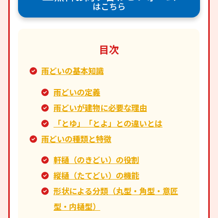
はこちら
目次
雨どいの基本知識
雨どいの定義
雨どいが建物に必要な理由
「とゆ」「とよ」との違いとは
雨どいの種類と特徴
軒樋（のきどい）の役割
縦樋（たてどい）の機能
形状による分類（丸型・角型・意匠
型・内樋型）