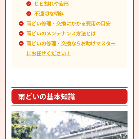
ヒビ割れや変形
不適切な傾斜
雨どい修理・交換にかかる費用の目安
雨どいのメンテナンス方法とは
雨どいの修理・交換ならお助けマスター
にお任せください！
雨どいの基本知識