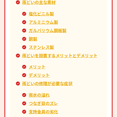
雨どいの主な素材
塩化ビニル製
アルミニウム製
ガルバリウム鋼板製
銅製
ステンレス製
雨どいを設置するメリットとデメリット
メリット
デメリット
雨どいの修理が必要な症状
雨水の溢れ
つなぎ目のズレ
支持金具の劣化