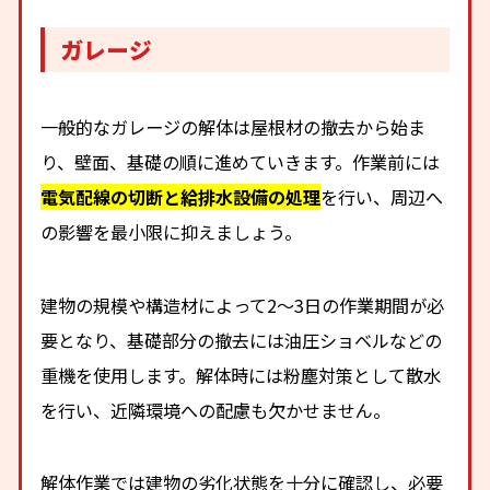
ガレージ
一般的なガレージの解体は屋根材の撤去から始ま
り、壁面、基礎の順に進めていきます。作業前には
電気配線の切断と給排水設備の処理
を行い、周辺へ
の影響を最小限に抑えましょう。
建物の規模や構造材によって2〜3日の作業期間が必
要となり、基礎部分の撤去には油圧ショベルなどの
重機を使用します。解体時には粉塵対策として散水
を行い、近隣環境への配慮も欠かせません。
解体作業では建物の劣化状態を十分に確認し、必要