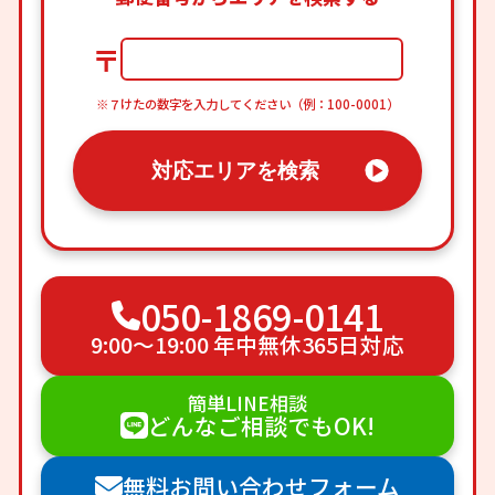
〒
※７けたの数字を入力してください（例：100-0001）
対応エリアを検索
050-1869-0141
9:00〜19:00 年中無休365日対応
簡単LINE相談
どんなご相談でもOK!
無料お問い合わせフォーム