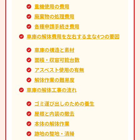
重機使用の費用
廃棄物の処理費用
各種申請手続き費用
車庫の解体費用を左右する主な4つの要因
車庫の構造と素材
面積・収容可能台数
アスベスト使用の有無
解体作業の難易度
車庫の解体工事の流れ
ゴミ運び出しのための養生
屋根と内装の撤去
本体の解体作業
跡地の整地・清掃