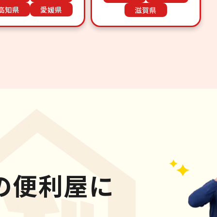
高知県
愛媛県
滋賀県
の便利屋に