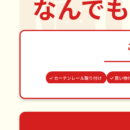
なんでも
カーテンレール取り付け
買い物
水道パッキン交換
クモの駆除
謝罪代行
家具組立
場所取り
草刈り・草むしり
家具の