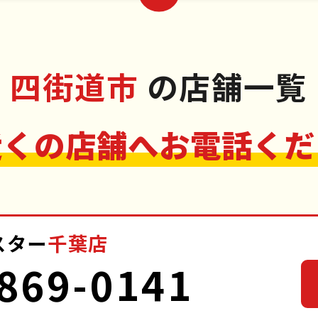
四街道市
の店舗一覧
近くの店舗へお電話くだ
スター
千葉店
869-0141