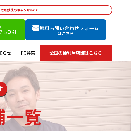
・ご相談後のキャンセルOK
談
無料お問い合わせフォーム
もOK!
はこちら
知らせ
FC募集
全国の便利屋店舗はこちら
す
舗一覧