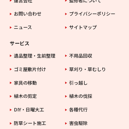
運営会社
監修者について
お問い合わせ
プライバシーポリシー
ニュース
サイトマップ
サービス
遺品整理・生前整理
不用品回収
ゴミ屋敷片付け
草刈り・草むしり
家具の移動
引っ越し
植木の剪定
植木の伐採
DIY・日曜大工
各種代行
防草シート施工
害虫駆除