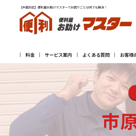
【全国対応】便利屋お助けマスターでお困りごとは何でも解決！
料金
サービス案内
よくある質問
お客様
市