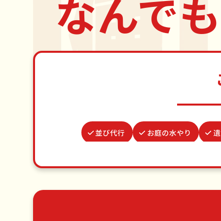
なんでも
並び代行
お庭の水やり
遺
買い物代行
波板張替え
ベランダ掃除
網戸張替え
ゴミ屋敷片付け
草刈り・草むしり