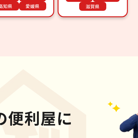
高知県
愛媛県
滋賀県
の便利屋に