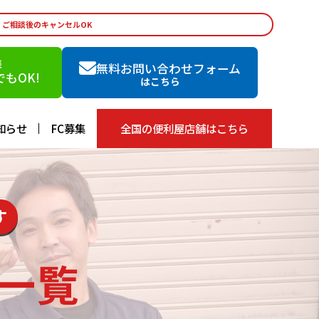
・ご相談後のキャンセルOK
談
無料お問い合わせフォーム
もOK!
はこちら
知らせ
FC募集
全国の便利屋店舗はこちら
す
一覧