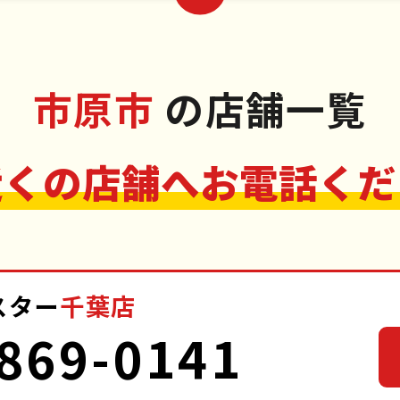
市原市
の店舗一覧
近くの店舗へお電話くだ
スター
千葉店
869-0141