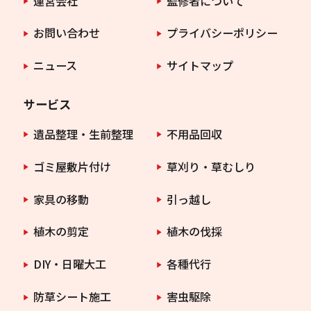
運営会社
監修者について
お問い合わせ
プライバシーポリシー
ニュース
サイトマップ
サービス
遺品整理・生前整理
不用品回収
ゴミ屋敷片付け
草刈り・草むしり
家具の移動
引っ越し
植木の剪定
植木の伐採
DIY・日曜大工
各種代行
防草シート施工
害虫駆除