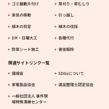
ゴミ屋敷片付け
草刈り・草むしり
家具の移動
引っ越し
植木の剪定
植木の伐採
DIY・日曜大工
各種代行
防草シート施工
害虫駆除
関連サイトリンク一覧
環境省
SDGsについて
家電製品協会
遺品整理士認定協会
一般社団法人 事件現
場特殊清掃センター