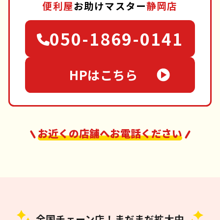
便利屋
お助けマスター
静岡店
050-1869-0141
HPはこちら
お近くの店舗へお電話ください
全国チェーン店！まだまだ拡大中