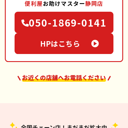
便利屋
お助けマスター
静岡店
050-1869-0141
HPはこちら
お近くの店舗へお電話ください
全国チェーン店！まだまだ拡大中