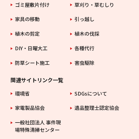
ゴミ屋敷片付け
草刈り・草むしり
家具の移動
引っ越し
植木の剪定
植木の伐採
DIY・日曜大工
各種代行
防草シート施工
害虫駆除
関連サイトリンク一覧
環境省
SDGsについて
家電製品協会
遺品整理士認定協会
一般社団法人 事件現
場特殊清掃センター