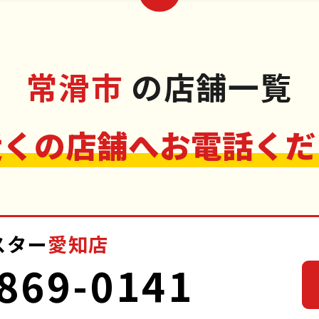
常滑市
の店舗一覧
近くの店舗へお電話くだ
スター
愛知店
869-0141