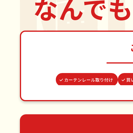
なんでも
カーテンレール取り付け
買
蜂の巣駆除
波板張替え
遺品整理・生前整理
病院付き添い
ゴミ屋敷片付け
草刈り・草むしり