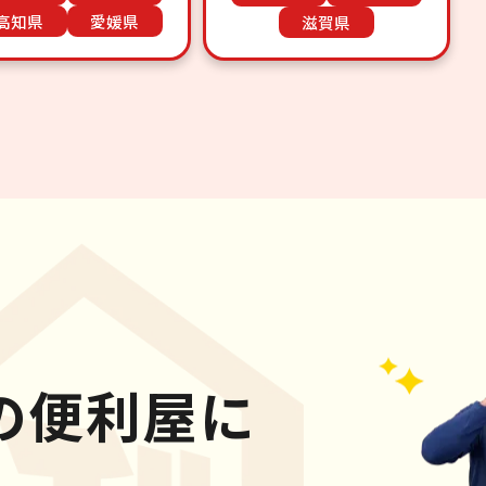
高知県
愛媛県
滋賀県
の便利屋に