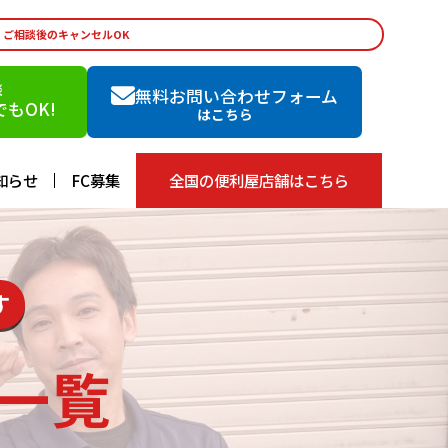
・ご相談後のキャンセルOK
談
無料お問い合わせフォーム
もOK!
はこちら
知らせ
FC募集
全国の便利屋店舗はこちら
す
一覧