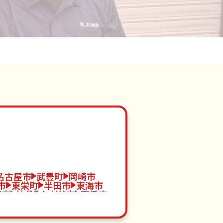
名古屋市
武豊町
岡崎市
市
東栄町
半田市
東海市
旭市
扶桑町
刈谷市
高浜市
進市
阿久比町