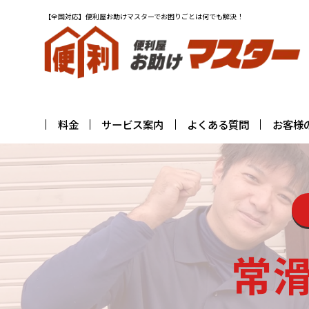
【全国対応】便利屋お助けマスターでお困りごとは何でも解決！
料金
サービス案内
よくある質問
お客様
常