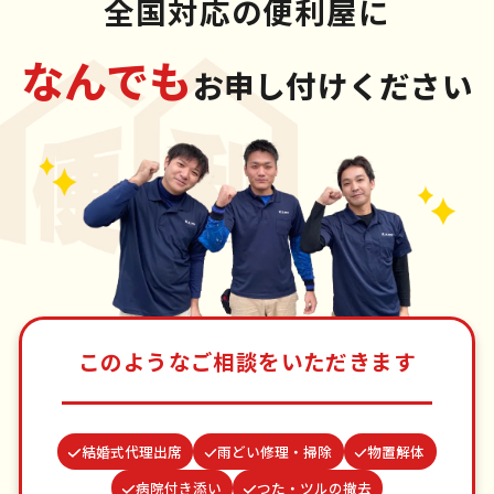
全国対応の便利屋に
なんでも
お申し付けください
このようなご相談をいただきます
結婚式代理出席
雨どい修理・掃除
物置解体
病院付き添い
つた・ツルの撤去