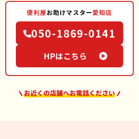
便利屋
お助けマスター
愛知店
050-1869-0141
HPはこちら
お近くの店舗へお電話ください