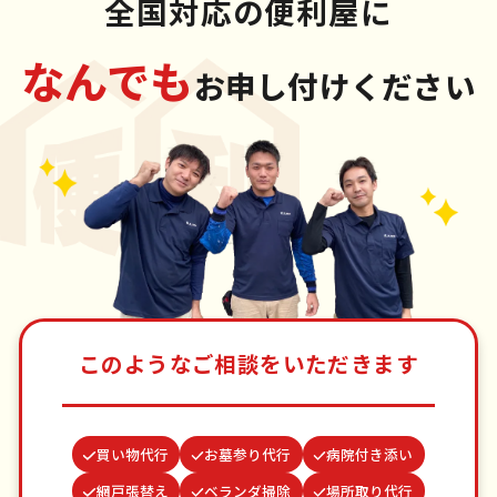
全国対応の便利屋に
なんでも
お申し付けください
このようなご相談をいただきます
買い物代行
お墓参り代行
病院付き添い
網戸張替え
ベランダ掃除
場所取り代行