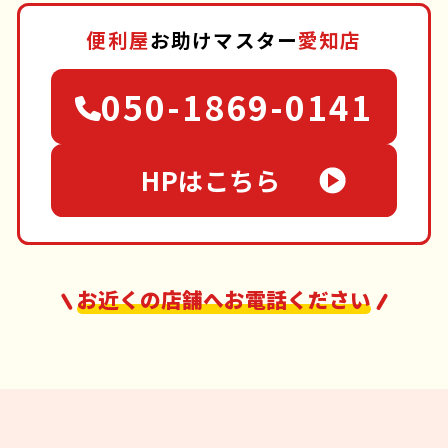
便利屋
お助けマスター
愛知店
050-1869-0141
HPはこちら
お近くの店舗へお電話ください