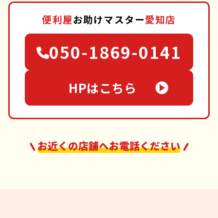
便利屋
お助けマスター
愛知店
050-1869-0141
HPはこちら
お近くの店舗へお電話ください