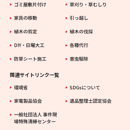
ゴミ屋敷片付け
草刈り・草むしり
家具の移動
引っ越し
植木の剪定
植木の伐採
DIY・日曜大工
各種代行
防草シート施工
害虫駆除
関連サイトリンク一覧
環境省
SDGsについて
家電製品協会
遺品整理士認定協会
一般社団法人 事件現
場特殊清掃センター