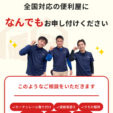
全国対応の便利屋に
なんでも
お申し付けください
このようなご相談をいただきます
カーテンレール取り付け
波板張替え
クモの駆除