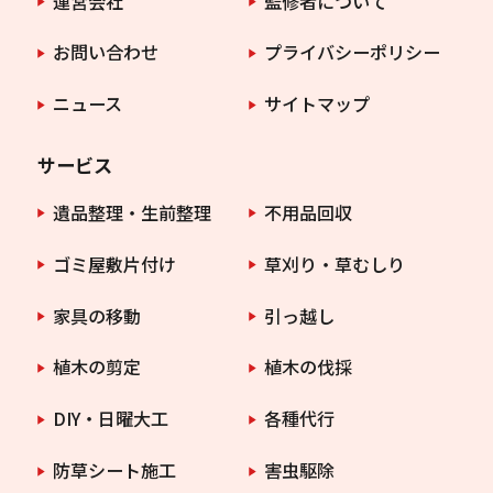
運営会社
監修者について
お問い合わせ
プライバシーポリシー
ニュース
サイトマップ
サービス
遺品整理・生前整理
不用品回収
ゴミ屋敷片付け
草刈り・草むしり
家具の移動
引っ越し
植木の剪定
植木の伐採
DIY・日曜大工
各種代行
防草シート施工
害虫駆除