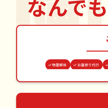
なんでも
物置解体
お墓参り代行
カーテンレール取り付け
遺品整理
網戸張替え
クモの駆除
ゴミ屋敷片付け
草刈り・草むしり