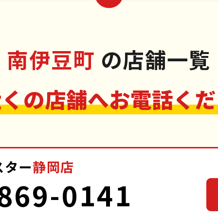
南伊豆町
の店舗一覧
近くの店舗へお電話くだ
スター
静岡店
869-0141