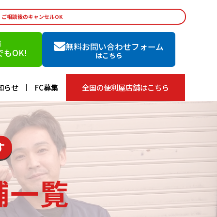
・ご相談後のキャンセルOK
談
無料お問い合わせフォーム
もOK!
はこちら
知らせ
FC募集
全国の便利屋店舗はこちら
す
舗一覧