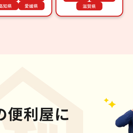
高知県
愛媛県
滋賀県
の便利屋に