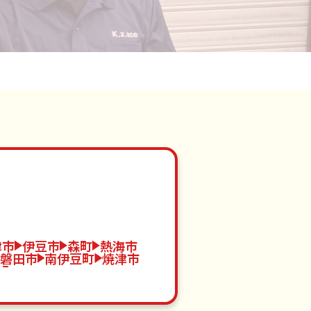
津市
伊豆市
森町
熱海市
磐田市
南伊豆町
焼津市
水町