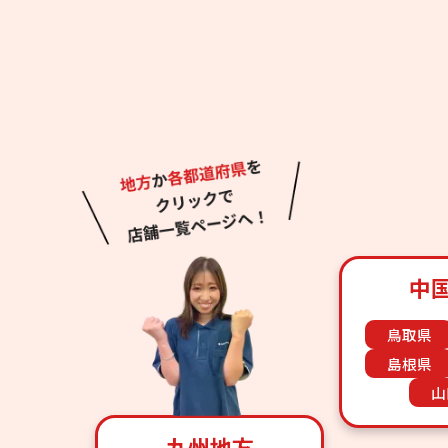
中
鳥取県
島根県
山
九州地方