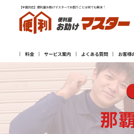
【全国対応】便利屋お助けマスターでお困りごとは何でも解決！
料金
サービス案内
よくある質問
お客様
那