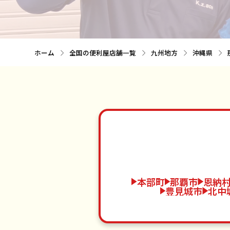
ホーム
全国の便利屋店舗一覧
九州地方
沖縄県
本部町
那覇市
恩納
豊見城市
北中