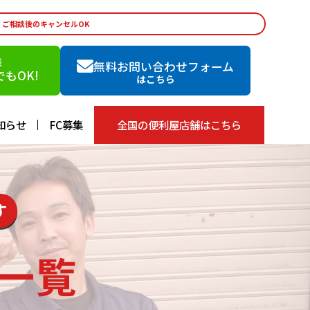
・ご相談後のキャンセルOK
談
無料お問い合わせフォーム
もOK!
はこちら
知らせ
FC募集
全国の便利屋店舗はこちら
す
一覧