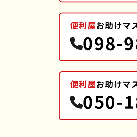
便利屋
お助けマ
098-9
便利屋
お助けマ
050-1