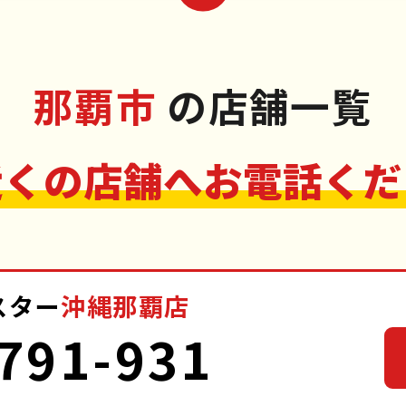
那覇市
の店舗一覧
近くの店舗へお電話くだ
スター
沖縄那覇店
791-931