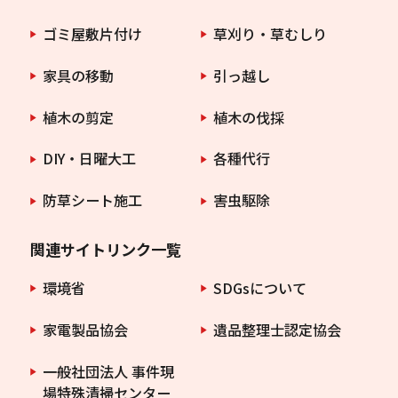
ゴミ屋敷片付け
草刈り・草むしり
家具の移動
引っ越し
植木の剪定
植木の伐採
DIY・日曜大工
各種代行
防草シート施工
害虫駆除
関連サイトリンク一覧
環境省
SDGsについて
家電製品協会
遺品整理士認定協会
一般社団法人 事件現
場特殊清掃センター