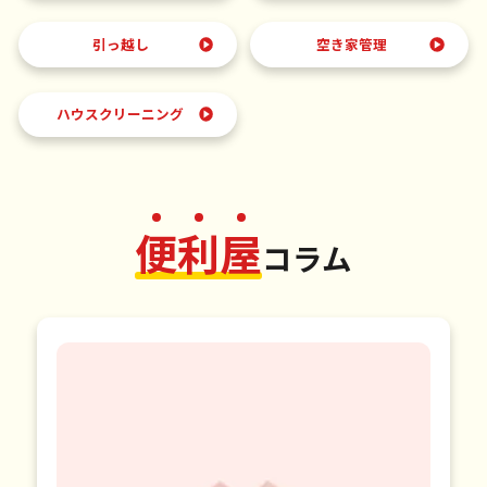
引っ越し
空き家管理
ハウスクリーニング
便
利
屋
コラム