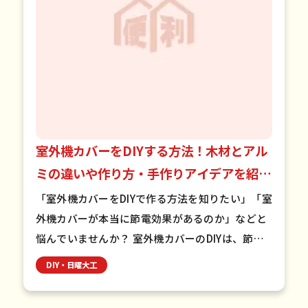
室外機カバーをDIYする方法！木材とアル
ミの違いや作り方・手作りアイデアを紹
介！
「室外機カバーをDIYで作る方法を知りたい」「室
外機カバーが本当に節電効果があるのか」などと
悩んでいませんか？ 室外機カバーのDIYは、節電
効果や美観の向上を実現しつつ、自分好みのデザ
DIY・日曜大工
インで作成できま…