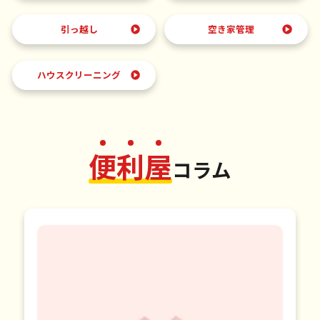
引っ越し
空き家管理
ハウスクリーニング
便
利
屋
コラム