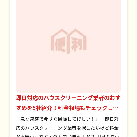
即日対応のハウスクリーニング業者のおす
すめを5社紹介！料金相場もチェックしよ
う！
「急な来客で今すぐ掃除してほしい！」「即日対
応のハウスクリーニング業者を探したいけど料金
が不安…」などと悩んでいませんか？ 即日ハウス