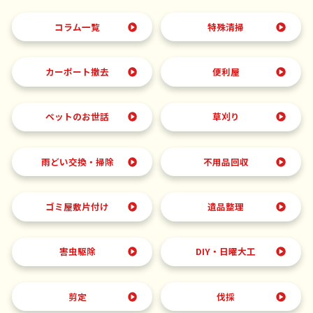
コラム一覧
特殊清掃
カーポート撤去
便利屋
ペットのお世話
草刈り
雨どい交換・掃除
不用品回収
ゴミ屋敷片付け
遺品整理
害虫駆除
DIY・日曜大工
剪定
伐採