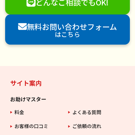
どんなご相談でもOK!
襖（ふすま）の張替え
空き家管理
各種代行
害獣駆除
防草シート施工
ナメクジ駆除
無料お問い合わせフォーム
害虫駆除
はこちら
サイト案内
お助けマスター
料金
よくある質問
お客様の口コミ
ご依頼の流れ