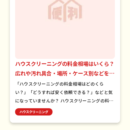
ハウスクリーニングの料金相場はいくら？
広れや汚れ具合・場所・ケース別などを徹
底紹介！
「ハウスクリーニングの料金相場はどのくら
い？」「どうすれば安く依頼できる？」などと気
になっていませんか？ ハウスクリーニングの料金
相場は居住状況や物件タイプによって大きく変わ
ハウスクリーニング
ります。料金を抑えるには、…