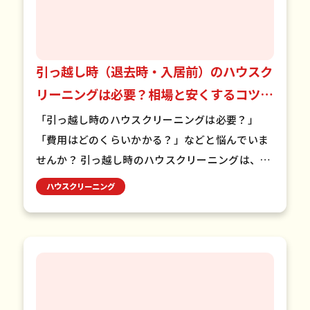
引っ越し時（退去時・入居前）のハウスク
リーニングは必要？相場と安くするコツを
解説
「引っ越し時のハウスクリーニングは必要？」
「費用はどのくらいかかる？」などと悩んでいま
せんか？ 引っ越し時のハウスクリーニングは、多
くの場合必要です。特に賃貸物件の退去時には原
ハウスクリーニング
状回復義務があります。費…