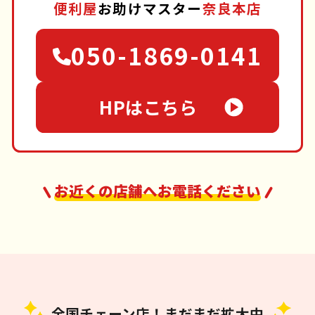
便利屋
お助けマスター
奈良本店
050-1869-0141
HPはこちら
お近くの店舗へお電話ください
全国チェーン店！まだまだ拡大中