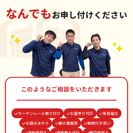
なんでも
お申し付けください
このようなご相談をいただきます
カーテンレール取り付け
お墓参り代行
家具組立
お庭の水やり
蜂の巣駆除
病院付き添い
波板張替え
場所取り代行
網戸張替え