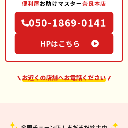
便利屋
お助けマスター
奈良本店
050-1869-0141
HPはこちら
お近くの店舗へお電話ください
全国チェーン店！まだまだ拡大中