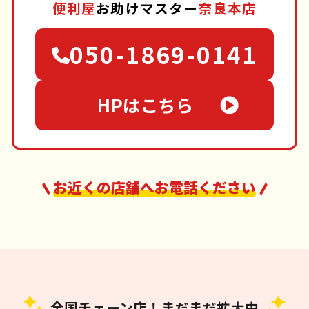
便利屋
お助けマスター
奈良本店
050-1869-0141
HPはこちら
お近くの店舗へお電話ください
全国チェーン店！まだまだ拡大中