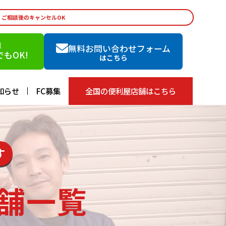
・ご相談後のキャンセルOK
談
無料お問い合わせフォーム
もOK!
はこちら
知らせ
FC募集
全国の便利屋店舗はこちら
す
舗一覧