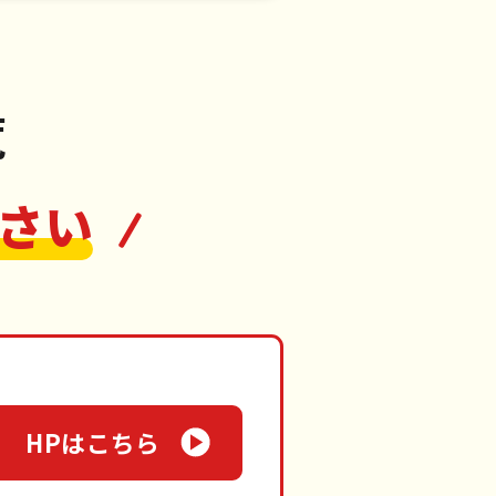
覧
さい
HPはこちら