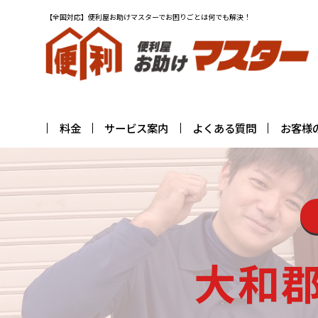
【全国対応】便利屋お助けマスターでお困りごとは何でも解決！
料金
サービス案内
よくある質問
お客様
大和