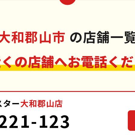
大和郡山市
の店舗一
近くの店舗へお電話くだ
スター
大和郡山店
221-123