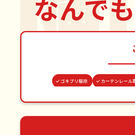
なんでも
ゴキブリ駆除
カーテンレール
網戸張替え
ベランダ掃除
並び代行
蜂の巣駆除
ゴミ屋敷片付け
草刈り・草むしり