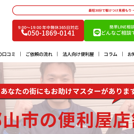
最短30分で駆けつけ見積もり
簡単LINE相
9:00〜19:00 年中無休365日対応
050-1869-0141
どんなご相談で
の口コミ
ご依頼の流れ
法人向け便利屋
コラム
お
あなたの街にもお助けマスターがありま
郡山市の便利屋店