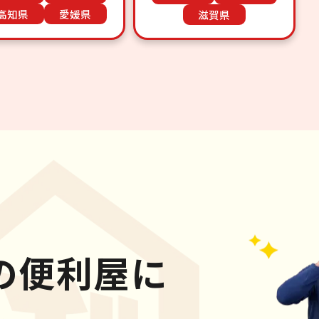
高知県
愛媛県
滋賀県
の便利屋に