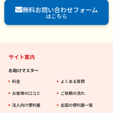
害獣駆除
防草シート施工
ナメクジ駆除
無料お問い合わせフォーム
害虫駆除
はこちら
サイト案内
お助けマスター
料金
よくある質問
お客様の口コミ
ご依頼の流れ
法人向け便利屋
全国の便利屋一覧