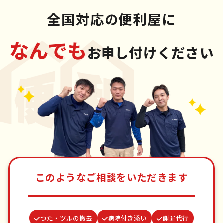
全国対応の便利屋に
なんでも
お申し付けください
このようなご相談をいただきます
つた・ツルの撤去
病院付き添い
謝罪代行