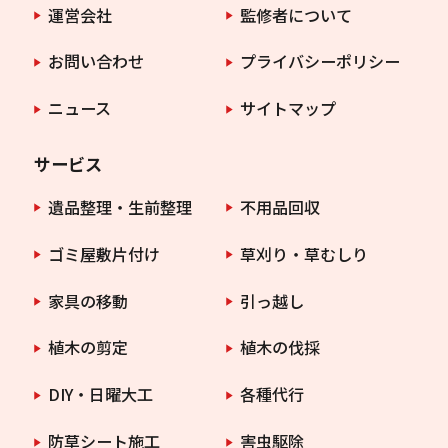
運営会社
監修者について
お問い合わせ
プライバシーポリシー
ニュース
サイトマップ
サービス
遺品整理・生前整理
不用品回収
ゴミ屋敷片付け
草刈り・草むしり
家具の移動
引っ越し
植木の剪定
植木の伐採
DIY・日曜大工
各種代行
防草シート施工
害虫駆除