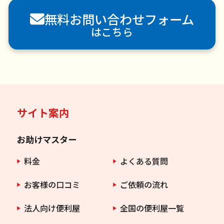
害獣駆除
防草シート施工
ナメクジ駆除
無料お問い合わせフォーム
害虫駆除
はこちら
サイト案内
お助けマスター
料金
よくある質問
お客様の口コミ
ご依頼の流れ
法人向け便利屋
全国の便利屋一覧