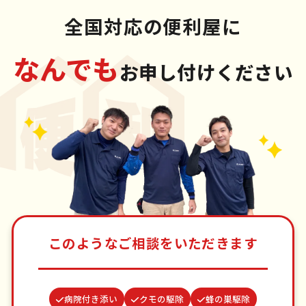
全国対応の便利屋に
なんでも
お申し付けください
このようなご相談をいただきます
病院付き添い
クモの駆除
蜂の巣駆除