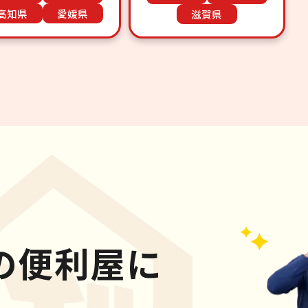
高知県
愛媛県
滋賀県
の便利屋に