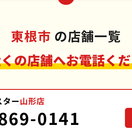
東根市
の店舗一覧
近くの店舗へお電話くだ
スター
山形店
869-0141