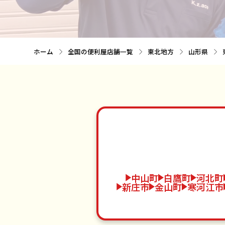
ホーム
全国の便利屋店舗一覧
東北地方
山形県
中山町
白鷹町
河北町
新庄市
金山町
寒河江市