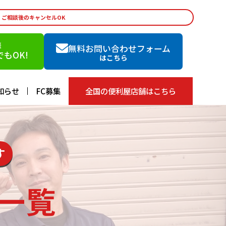
・ご相談後のキャンセルOK
談
無料お問い合わせフォーム
もOK!
はこちら
知らせ
FC募集
全国の便利屋店舗はこちら
す
一覧