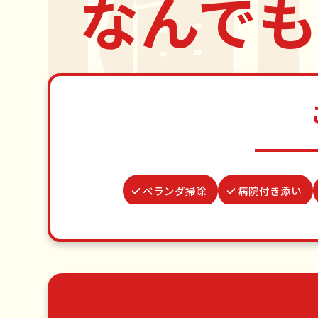
なんでも
ベランダ掃除
病院付き添い
お庭の水やり
波板張替え
場所取り代行
網戸張替え
ゴミ屋敷片付け
草刈り・草むしり