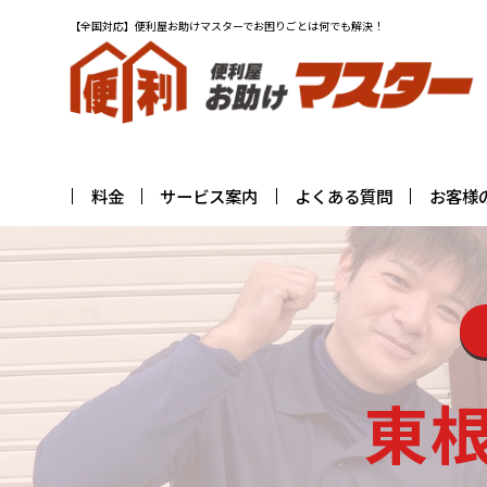
【全国対応】便利屋お助けマスターでお困りごとは何でも解決！
料金
サービス案内
よくある質問
お客様
東