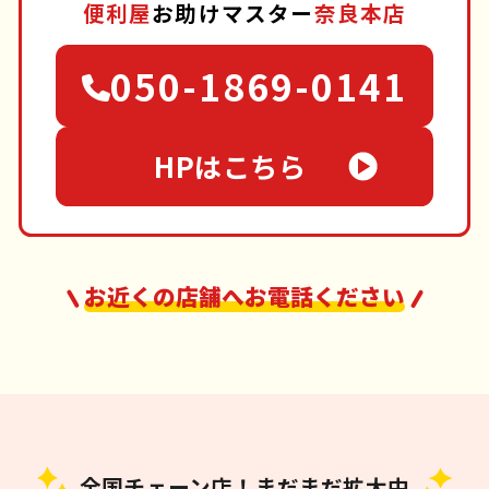
便利屋
お助けマスター
奈良本店
050-1869-0141
HPはこちら
お近くの店舗へお電話ください
全国チェーン店！まだまだ拡大中