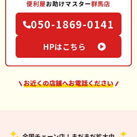
便利屋
お助けマスター
群馬店
050-1869-0141
HPはこちら
お近くの店舗へお電話ください
全国チェーン店！まだまだ拡大中