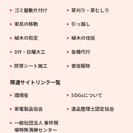
ゴミ屋敷片付け
草刈り・草むしり
家具の移動
引っ越し
植木の剪定
植木の伐採
DIY・日曜大工
各種代行
防草シート施工
害虫駆除
関連サイトリンク一覧
環境省
SDGsについて
家電製品協会
遺品整理士認定協会
一般社団法人 事件現
場特殊清掃センター