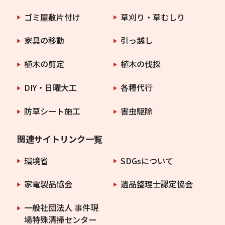
ゴミ屋敷片付け
草刈り・草むしり
家具の移動
引っ越し
植木の剪定
植木の伐採
DIY・日曜大工
各種代行
防草シート施工
害虫駆除
関連サイトリンク一覧
環境省
SDGsについて
家電製品協会
遺品整理士認定協会
一般社団法人 事件現
場特殊清掃センター