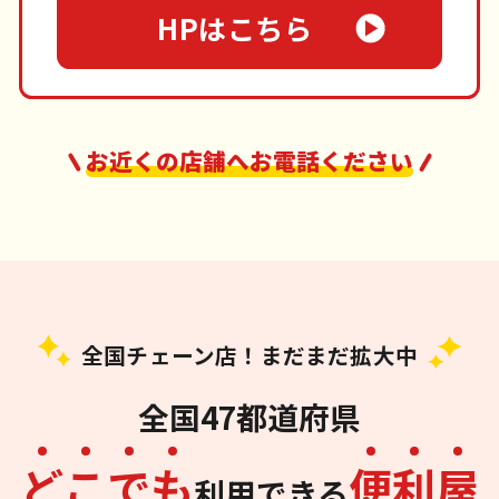
HPはこちら
お近くの店舗へお電話ください
全国チェーン店！まだまだ拡大中
全国47都道府県
ど
こ
で
も
便
利
屋
利用できる