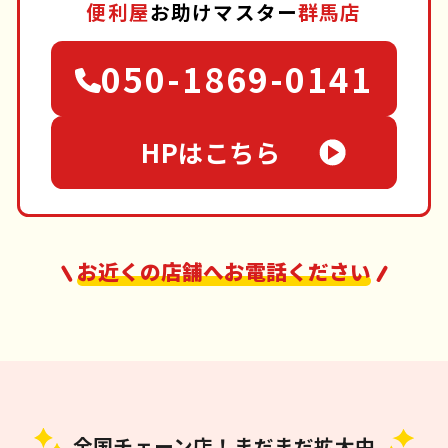
便利屋
お助けマスター
群馬店
050-1869-0141
HPはこちら
お近くの店舗へお電話ください
全国チェーン店！まだまだ拡大中