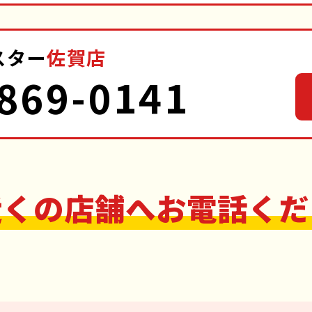
スター
佐賀店
869-0141
近くの店舗へお電話くだ