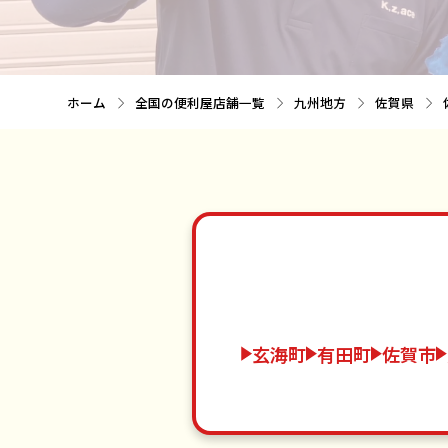
ホーム
全国の便利屋店舗一覧
九州地方
佐賀県
玄海町
有田町
佐賀市