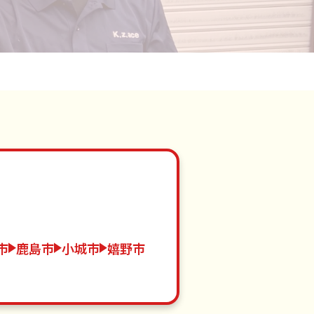
市
鹿島市
小城市
嬉野市