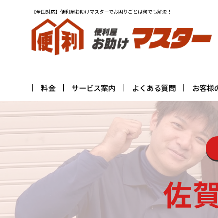
【全国対応】便利屋お助けマスターでお困りごとは何でも解決！
料金
サービス案内
よくある質問
お客様
佐