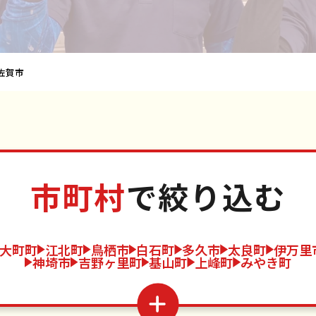
佐賀市
市町村
で絞り込む
大町町
江北町
鳥栖市
白石町
多久市
太良町
伊万里
神埼市
吉野ヶ里町
基山町
上峰町
みやき町