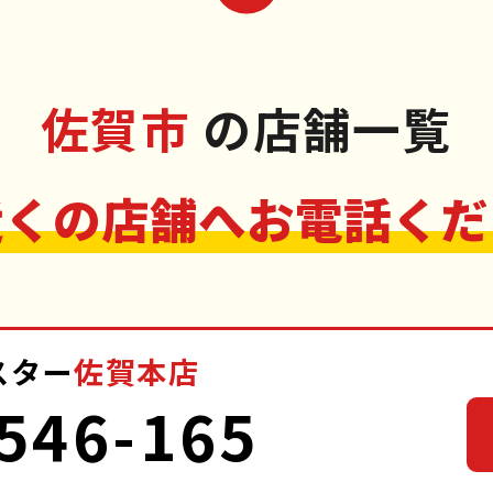
佐賀市
の店舗一覧
近くの店舗へお電話くだ
スター
佐賀本店
546-165