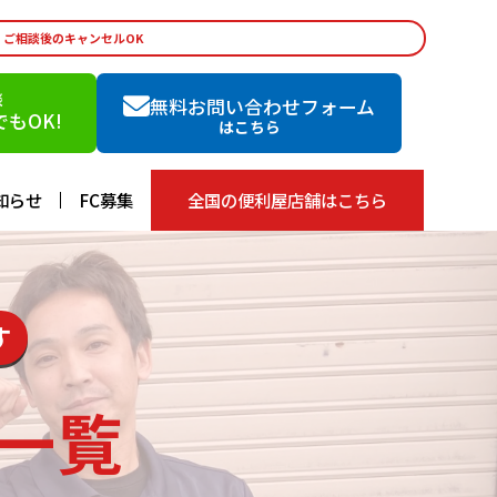
・ご相談後のキャンセルOK
談
無料お問い合わせフォーム
もOK!
はこちら
知らせ
FC募集
全国の便利屋店舗はこちら
す
一覧