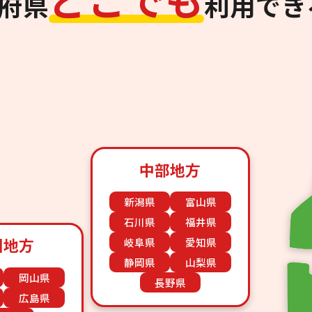
道府県
利用でき
中部地方
新潟県
富山県
石川県
福井県
国地方
岐阜県
愛知県
静岡県
山梨県
岡山県
長野県
広島県