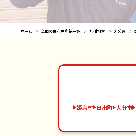
ホーム
全国の便利屋店舗一覧
九州地方
大分県
姫島村
日出町
大分市