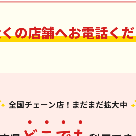
近くの店舗へお電話くだ
全国チェーン店！まだまだ拡大中
ど
こ
で
も