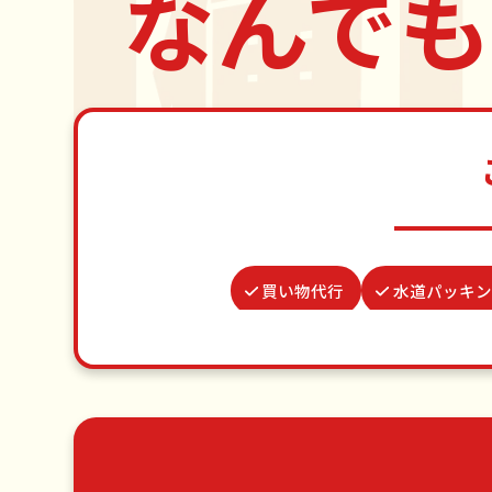
なんでも
買い物代行
水道パッキン
カーテンレール取り付け
結婚式代
ゴキブリ駆除
並び代行
ゴミ屋敷片付け
草刈り・草むしり
エアコンクリーニング
DIY