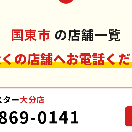
国東市
の店舗一覧
近くの店舗へお電話くだ
スター
大分店
869-0141