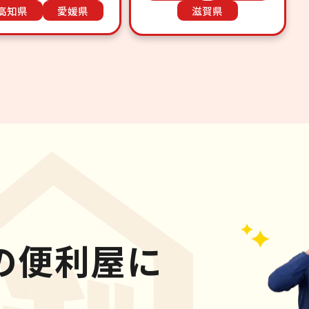
高知県
愛媛県
滋賀県
の便利屋に