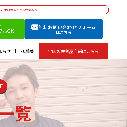
・ご相談後のキャンセルOK
談
無料お問い合わせフォーム
もOK!
はこちら
知らせ
FC募集
全国の便利屋店舗はこちら
す
一覧