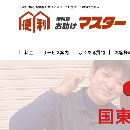
【全国対応】便利屋お助けマスターでお困りごとは何でも解決！
料金
サービス案内
よくある質問
お客様
国