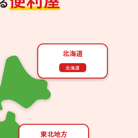
る
北海道
北海道
東北地方