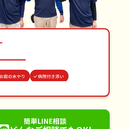
す
お庭の水やり
病院付き添い
除
波板張替え
雨どい修理・掃除
つた・ツルの撤去
不用品回収
手すり取り付け
ペットのお世話
簡単LINE相談
電球交換
襖（ふすま）の張替え