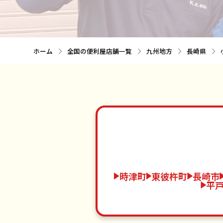
ホーム
全国の便利屋店舗一覧
九州地方
長崎県
時津町
東彼杵町
長崎市
平