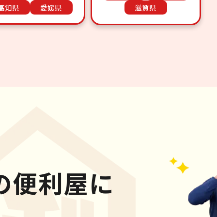
高知県
愛媛県
滋賀県
の便利屋に