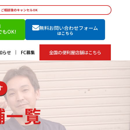
・ご相談後のキャンセルOK
談
無料お問い合わせフォーム
もOK!
はこちら
知らせ
FC募集
全国の便利屋店舗はこちら
す
舗一覧