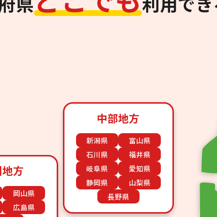
道府県
利用でき
中部地方
新潟県
富山県
石川県
福井県
国地方
岐阜県
愛知県
静岡県
山梨県
岡山県
長野県
広島県