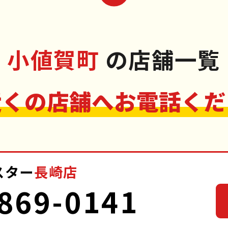
小値賀町
の店舗一覧
近くの店舗へお電話くだ
スター
長崎店
869-0141