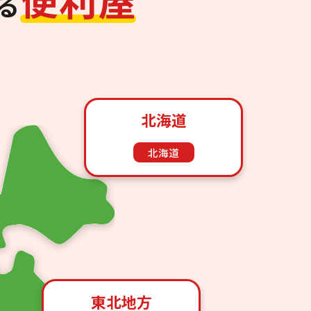
る
北海道
北海道
東北地方