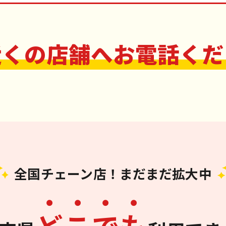
近くの店舗へお電話くだ
全国チェーン店！まだまだ拡大中
ど
こ
で
も