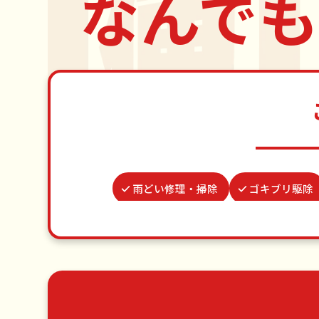
なんでも
雨どい修理・掃除
ゴキブリ駆除
謝罪代行
買い物代行
カ
ベランダ掃除
網戸張替え
ゴミ屋敷片付け
草刈り・草むしり
エアコンクリーニング
DIY