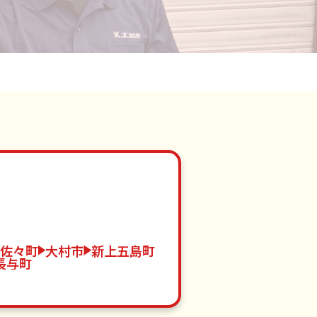
佐々町
大村市
新上五島町
長与町