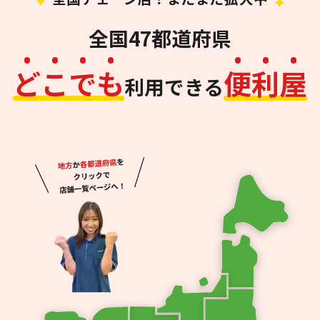
全国47都道府県
ど
こ
で
も
便
利
屋
利用できる