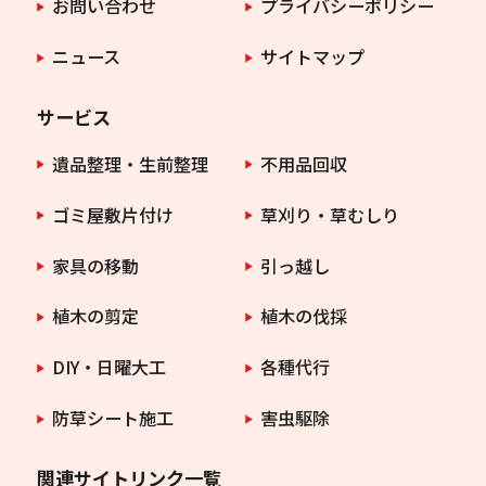
お問い合わせ
プライバシーポリシー
ニュース
サイトマップ
サービス
遺品整理・生前整理
不用品回収
ゴミ屋敷片付け
草刈り・草むしり
家具の移動
引っ越し
植木の剪定
植木の伐採
DIY・日曜大工
各種代行
防草シート施工
害虫駆除
関連サイトリンク一覧