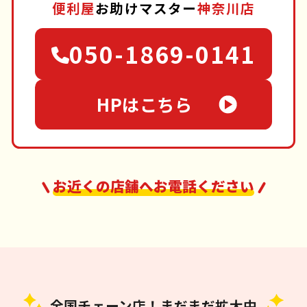
便利屋
お助けマスター
神奈川店
050-1869-0141
HPはこちら
お近くの店舗へお電話ください
全国チェーン店！まだまだ拡大中