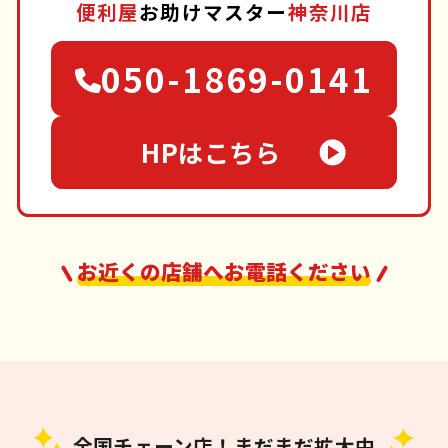
便利屋
お助けマスター
神奈川店
050-1869-0141
HPはこちら
お近くの店舗へお電話ください
全国チェーン店！まだまだ拡大中